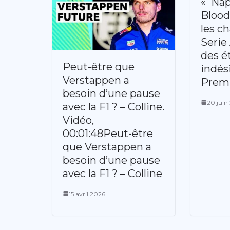
« Nap
Blood
les c
Serie
des é
Peut-être que
indési
Verstappen a
Prem
besoin d’une pause
20 juin
avec la F1 ? – Colline.
Vidéo,
00:01:48Peut-être
que Verstappen a
besoin d’une pause
avec la F1 ? – Colline
15 avril 2026