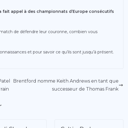
 a fait appel à des championnats d’Europe consécutifs
un match de défendre leur couronne, combien vous
nnaissances et pour savoir ce qu’ils sont jusqu’à présent.
Patel
Brentford nomme Keith Andrews en tant que
rrain
successeur de Thomas Frank
r