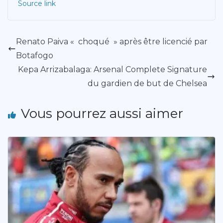
Source link
Renato Paiva « choqué » après être licencié par
Botafogo
Kepa Arrizabalaga: Arsenal Complete Signature
du gardien de but de Chelsea
Vous pourrez aussi aimer