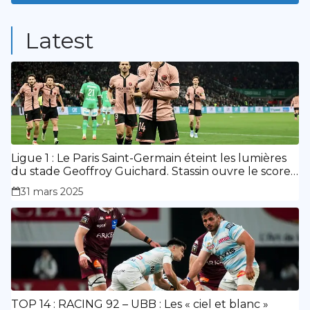
9
Posts
Latest
Ligue 1 : Le Paris Saint-Germain éteint les lumières
du stade Geoffroy Guichard. Stassin ouvre le score,
doublé de Doué.
31 mars 2025
TOP 14 : RACING 92 – UBB : Les « ciel et blanc »