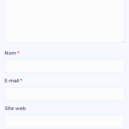
Nom
*
E-mail
*
Site web