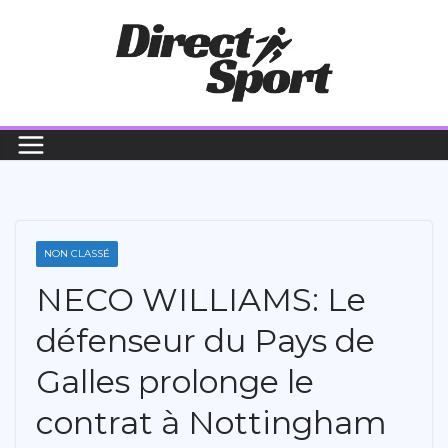
Passer
au
contenu
NON CLASSÉ
NECO WILLIAMS: Le
défenseur du Pays de
Galles prolonge le
contrat à Nottingham