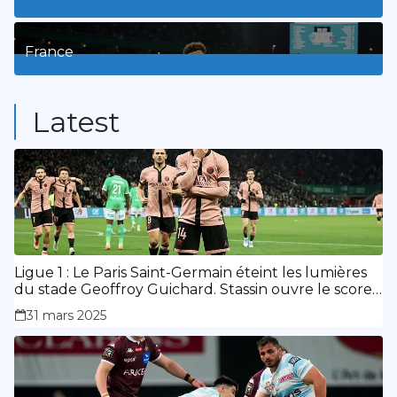
3
Posts
France
9
Posts
Latest
Ligue 1 : Le Paris Saint-Germain éteint les lumières
du stade Geoffroy Guichard. Stassin ouvre le score,
doublé de Doué.
31 mars 2025