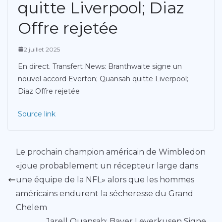
quitte Liverpool; Diaz
Offre rejetée
2 juillet 2025
En direct. Transfert News: Branthwaite signe un
nouvel accord Everton; Quansah quitte Liverpool;
Diaz Offre rejetée
Source link
Le prochain champion américain de Wimbledon
«joue probablement un récepteur large dans
une équipe de la NFL» alors que les hommes
américains endurent la sécheresse du Grand
Chelem
Jarell Quansah: Bayer Leverkusen Signe