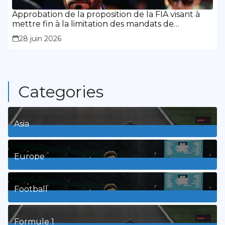
Approbation de la proposition de la FIA visant à
mettre fin à la limitation des mandats de
présidence
28 juin 2026
Categories
Asia
1
Posts
Europe
3
Posts
Football
8
Posts
Formule 1