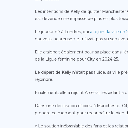
Les intentions de Kelly de quitter Manchester C
est devenue une impasse de plus en plus toxique
Le joueur né à Londres, qui
a rejoint la ville en
nouveau heureuse » et n’avait pas vu son avenir
Elle craignait également pour sa place dans l’é
de la Ligue féminine pour City en 2024-25.
Le départ de Kelly n’était pas fluide, sa ville pr
rejoindre.
Finalement, elle a rejoint Arsenal, les aidant à
Dans une déclaration d’adieu à Manchester Cit
prendre ce moment pour reconnaître le bien 
« Le soutien inébranlable des fans et les relati