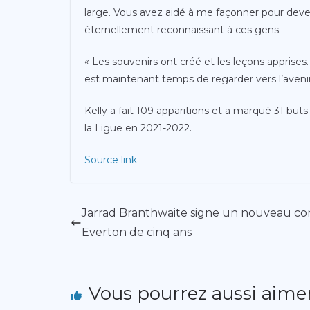
large. Vous avez aidé à me façonner pour deveni
éternellement reconnaissant à ces gens.
« Les souvenirs ont créé et les leçons apprises. 
est maintenant temps de regarder vers l’avenir
Kelly a fait 109 apparitions et a marqué 31 bu
la Ligue en 2021-2022.
Source link
Jarrad Branthwaite signe un nouveau co
Everton de cinq ans
Vous pourrez aussi aime