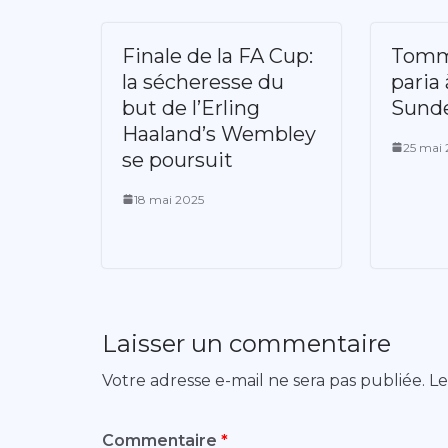
Finale de la FA Cup:
Tomm
la sécheresse du
paria 
but de l’Erling
Sunde
Haaland’s Wembley
25 mai
se poursuit
18 mai 2025
Laisser un commentaire
Votre adresse e-mail ne sera pas publiée.
Le
Commentaire
*