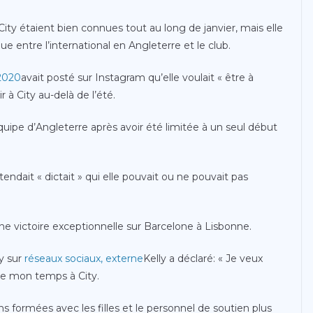
ity étaient bien connues tout au long de janvier, mais elle
 entre l’international en Angleterre et le club.
 2020
avait posté sur Instagram qu’elle voulait « être à
 à City au-delà de l’été.
quipe d’Angleterre après avoir été limitée à un seul début
étendait « dictait » qui elle pouvait ou ne pouvait pas
 une victoire exceptionnelle sur Barcelone à Lisbonne.
y sur
réseaux sociaux
,
externe
Kelly a déclaré: « Je veux
de mon temps à City.
ons formées avec les filles et le personnel de soutien plus