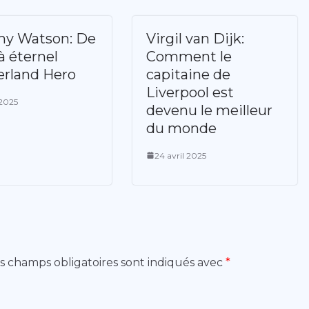
y Watson: De
Virgil van Dijk:
à éternel
Comment le
rland Hero
capitaine de
Liverpool est
 2025
devenu le meilleur
du monde
24 avril 2025
s champs obligatoires sont indiqués avec
*