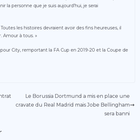
r la personne que je suis aujourd’hui, je serai
Toutes les histoires devraient avoir des fins heureuses, il
. Amour à tous. »
ts pour City, remportant la FA Cup en 2019-20 et la Coupe de
ntrat
Le Borussia Dortmund a mis en place une
cravate du Real Madrid mais Jobe Bellingham
sera banni
r