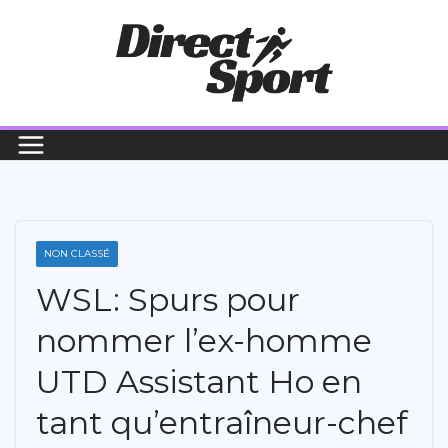
Passer
au
contenu
NON CLASSÉ
WSL: Spurs pour
nommer l’ex-homme
UTD Assistant Ho en
tant qu’entraîneur-chef