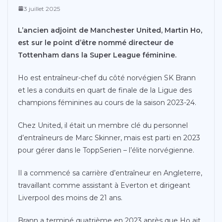
3 juillet 2025
L’ancien adjoint de Manchester United, Martin Ho,
est sur le point d’être nommé directeur de
Tottenham dans la Super League féminine.
Ho est entraîneur-chef du côté norvégien SK Brann
et les a conduits en quart de finale de la Ligue des
champions féminines au cours de la saison 2023-24.
Chez United, il était un membre clé du personnel
d’entraîneurs de Marc Skinner, mais est parti en 2023
pour gérer dans le ToppSerien – l’élite norvégienne.
Il a commencé sa carrière d’entraîneur en Angleterre,
travaillant comme assistant à Everton et dirigeant
Liverpool des moins de 21 ans.
Brann a terminé quatrième en 2023 après que Ho ait