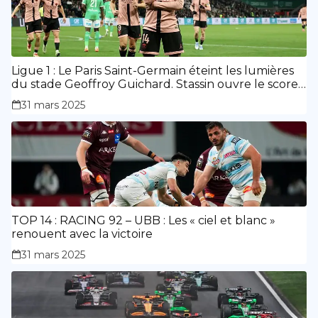
Ligue 1 : Le Paris Saint-Germain éteint les lumières
du stade Geoffroy Guichard. Stassin ouvre le score,
doublé de Doué.
31 mars 2025
TOP 14 : RACING 92 – UBB : Les « ciel et blanc »
renouent avec la victoire
31 mars 2025