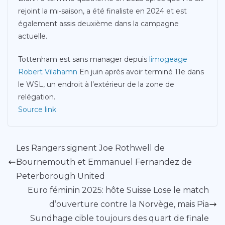
rejoint la mi-saison, a été finaliste en 2024 et est
également assis deuxième dans la campagne
actuelle.
Tottenham est sans manager depuis
limogeage
Robert Vilahamn
En juin après avoir terminé 11e dans
le WSL, un endroit à l’extérieur de la zone de
relégation.
Source link
Les Rangers signent Joe Rothwell de
Bournemouth et Emmanuel Fernandez de
Peterborough United
Euro féminin 2025: hôte Suisse Lose le match
d’ouverture contre la Norvège, mais Pia
Sundhage cible toujours des quart de finale