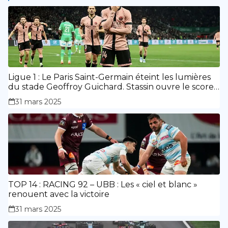
Ligue 1 : Le Paris Saint-Germain éteint les lumières
du stade Geoffroy Guichard. Stassin ouvre le score,
doublé de Doué.
31 mars 2025
TOP 14 : RACING 92 – UBB : Les « ciel et blanc »
renouent avec la victoire
31 mars 2025