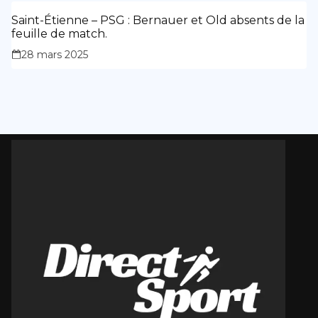
Saint-Étienne – PSG : Bernauer et Old absents de la
feuille de match.
28 mars 2025