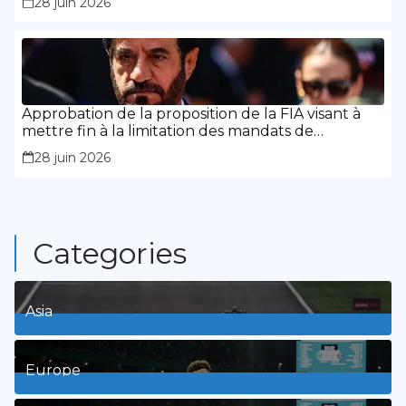
28 juin 2026
Approbation de la proposition de la FIA visant à
mettre fin à la limitation des mandats de
présidence
28 juin 2026
Categories
Asia
1
Posts
Europe
3
Posts