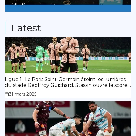
France
9
Posts
Latest
Ligue 1 : Le Paris Saint-Germain éteint les lumières
du stade Geoffroy Guichard. Stassin ouvre le score,
doublé de Doué.
31 mars 2025