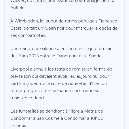
Wolves, où Jota a joué avant son déménagement à
Anfield.
À Wimbledon, le joueur de tennis portugais Francisco
Cabral portait un ruban noir pour marquer le décès de
ses compatriotes.
Une minute de silence a eu lieu dans le jeu féminin
de l’Euro 2025 entre le Danemark et la Suède.
Liverpool a annulé les tests de remise en forme de
pré-saison qui devaient avoir lieu aujourd’hui pour
certains joueurs à la suite de nouvelles d’hier. Un
retour progressif de formation commencera
maintenant lundi.
Les funérailles se tiendront à l’Iigreja Matriz de
Gondomar à Sao Cosme à Gondomar à 10h00
samedi.