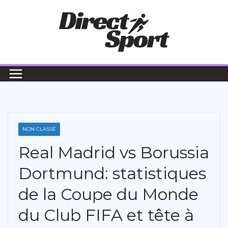
Passer
au
contenu
NON CLASSÉ
Real Madrid vs Borussia
Dortmund: statistiques
de la Coupe du Monde
du Club FIFA et tête à