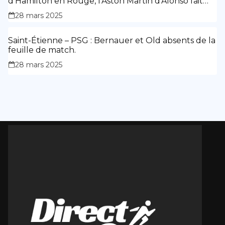
d’Hamilton en Rouge, l’Aston Martin d’Alonso fait
des siennes.
28 mars 2025
Saint-Étienne – PSG : Bernauer et Old absents de la
feuille de match.
28 mars 2025