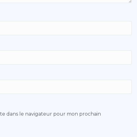
ite dans le navigateur pour mon prochain