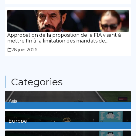
Approbation de la proposition de la FIA visant à
mettre fin à la limitation des mandats de
présidence
28 juin 2026
Categories
Asia
1
Posts
Europe
3
Posts