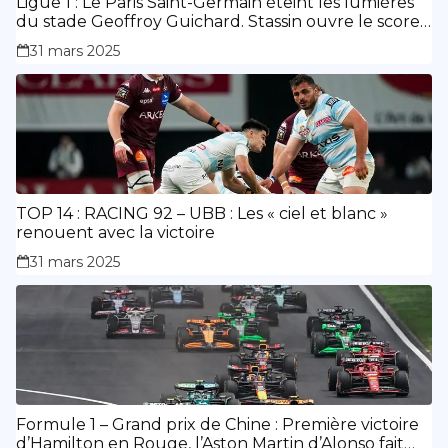
Ligue 1 : Le Paris Saint-Germain éteint les lumières
du stade Geoffroy Guichard. Stassin ouvre le score,
doublé de Doué.
31 mars 2025
TOP 14 : RACING 92 – UBB : Les « ciel et blanc »
renouent avec la victoire
31 mars 2025
Formule 1 – Grand prix de Chine : Première victoire
d’Hamilton en Rouge, l’Aston Martin d’Alonso fait