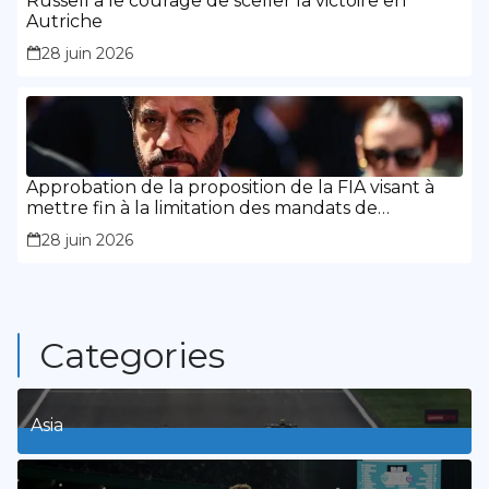
Russell a le courage de sceller la victoire en
Autriche
28 juin 2026
Approbation de la proposition de la FIA visant à
mettre fin à la limitation des mandats de
présidence
28 juin 2026
Categories
Asia
1
Posts