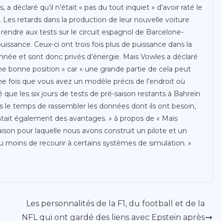
a déclaré qu’il n’était « pas du tout inquiet » d’avoir raté le
 Les retards dans la production de leur nouvelle voiture
 rendre aux tests sur le circuit espagnol de Barcelone-
uissance. Ceux-ci ont trois fois plus de puissance dans la
nnée et sont donc privés d’énergie. Mais Vowles a déclaré
e bonne position » car « une grande partie de cela peut
ne fois que vous avez un modèle précis de l’endroit où
ré que les six jours de tests de pré-saison restants à Bahreïn
ms le temps de rassembler les données dont ils ont besoin,
tait également des avantages. » à propos de « Mais
aison pour laquelle nous avons construit un pilote et un
 moins de recourir à certains systèmes de simulation. »
Les personnalités de la F1, du football et de la
NFL qui ont gardé des liens avec Epstein après