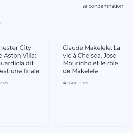
sa condamnation
r
ester City
Claude Makelele: La
 Aston Villa:
vie à Chelsea, Jose
uardiola dit
Mourinho et le rôle
est une finale
de Makelele
 2025
18 avril 2025