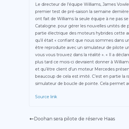
Le directeur de l’équipe Williams, James Vowles, 
premier test de pré-saison la semaine dernière.
ont fait de Williams la seule équipe à ne pas se
Catalogne. pour gérer les nouvelles unités de p
partie électrique des moteurs hybrides cette a
qu’il était « confiant que nous sommes dans un
être reproduite avec un simulateur de pilote u
vous vous trouvez dans la réalité ». « Il a décla
plus tard ce mois-ci devraient donner à Willia
et qu’être client d’un moteur Mercedes présen
beaucoup de cela est imité. C’est en partie la r
simulateur de boucle de pointe. Cela permet au
Source link
Doohan sera pilote de réserve Haas