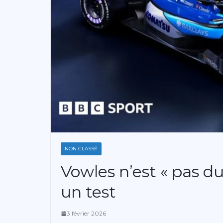
NON CLASSÉ
Vowles n’est « pas du
un test
3 février 2026