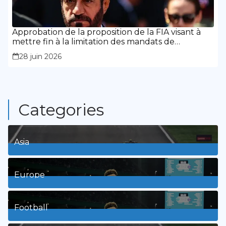
Approbation de la proposition de la FIA visant à
mettre fin à la limitation des mandats de
présidence
28 juin 2026
Categories
Asia
1
Posts
Europe
3
Posts
Football
8
Posts