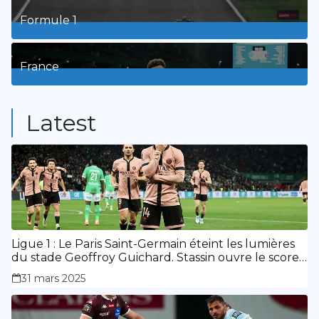
Formule 1
3
Posts
France
9
Posts
Latest
Ligue 1 : Le Paris Saint-Germain éteint les lumières
du stade Geoffroy Guichard. Stassin ouvre le score,
doublé de Doué.
31 mars 2025