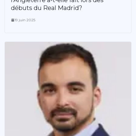
l’Angleterre a-t-elle fait lors des
débuts du Real Madrid?
19 juin 2025