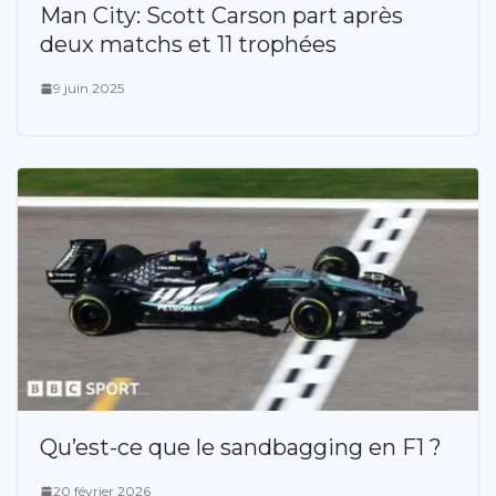
Man City: Scott Carson part après
deux matchs et 11 trophées
9 juin 2025
Qu’est-ce que le sandbagging en F1 ?
20 février 2026