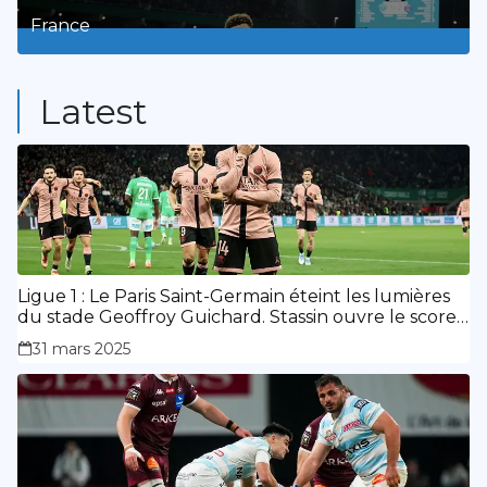
France
9
Posts
Latest
Ligue 1 : Le Paris Saint-Germain éteint les lumières
du stade Geoffroy Guichard. Stassin ouvre le score,
doublé de Doué.
31 mars 2025