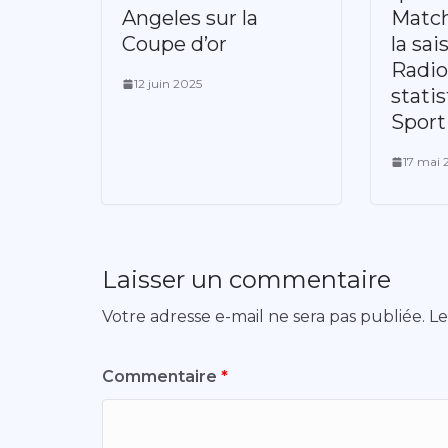
Angeles sur la
Match
Coupe d’or
la sai
Radio
12 juin 2025
stati
Sport
17 mai 
Laisser un commentaire
Votre adresse e-mail ne sera pas publiée.
Le
Commentaire
*