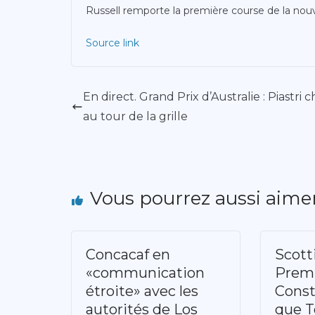
Russell remporte la première course de la nouve
Source link
En direct. Grand Prix d’Australie : Piastri 
au tour de la grille
Vous pourrez aussi aime
Concacaf en
Scott
«communication
Premi
étroite» avec les
Const
autorités de Los
que T