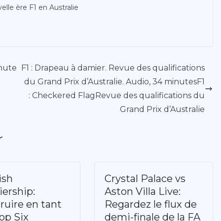
lle ère F1 en Australie
chute
F1 : Drapeau à damier. Revue des qualifications
du Grand Prix d’Australie. Audio, 34 minutesF1
: Checkered FlagRevue des qualifications du
Grand Prix d’Australie
r
ish
Crystal Palace vs
ership:
Aston Villa Live:
ruire en tant
Regardez le flux de
op Six
demi-finale de la FA