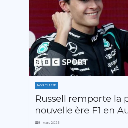
NON CLASSÉ
Russell remporte la 
nouvelle ère F1 en Au
8 mars 2026