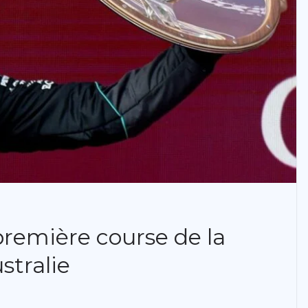
première course de la
stralie