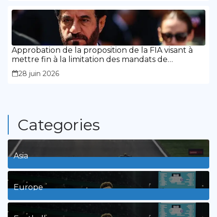
Approbation de la proposition de la FIA visant à
mettre fin à la limitation des mandats de
présidence
28 juin 2026
Categories
Asia
1
Posts
Europe
3
Posts