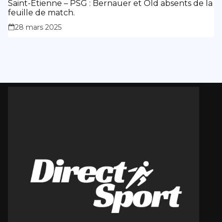
Saint-Étienne – PSG : Bernauer et Old absents de la
feuille de match.
28 mars 2025