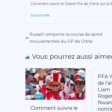
Comment suivre le Grand Prix de Chine sur la
Source link
Russell remporte la course de sprint
mouvementée du GP de Chine
Vous pourrez aussi aime
PFA Y
de l’
Liam 
Roger
Nwane
Comment suivre le
nomi