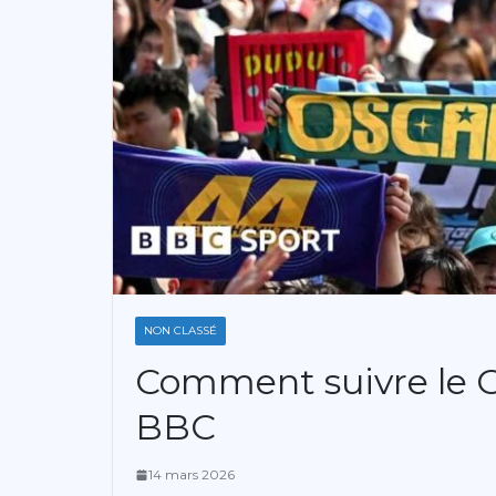
NON CLASSÉ
Comment suivre le Gr
BBC
14 mars 2026