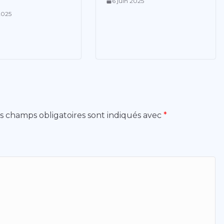
6 juin 2025
 2025
s champs obligatoires sont indiqués avec
*