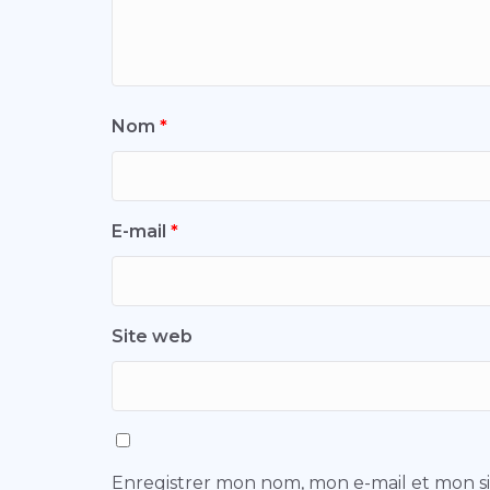
Nom
*
E-mail
*
Site web
Enregistrer mon nom, mon e-mail et mon s