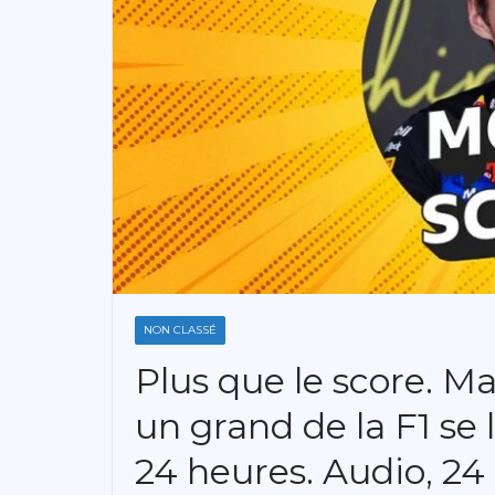
NON CLASSÉ
Plus que le score. M
un grand de la F1 se
24 heures. Audio, 24