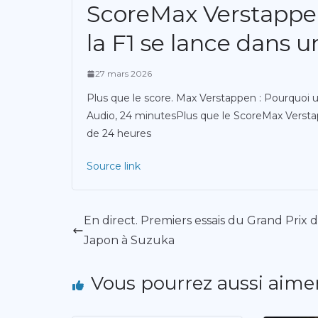
ScoreMax Verstappen
la F1 se lance dans 
27 mars 2026
Plus que le score. Max Verstappen : Pourquoi u
Audio, 24 minutesPlus que le ScoreMax Verstap
de 24 heures
Source link
En direct. Premiers essais du Grand Prix 
Japon à Suzuka
Vous pourrez aussi aime