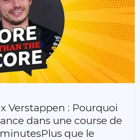
ax Verstappen : Pourquoi
 lance dans une course de
 minutesPlus que le