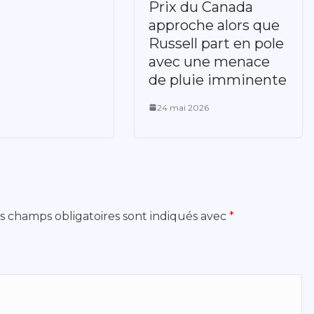
Prix du Canada
approche alors que
Russell part en pole
avec une menace
de pluie imminente
24 mai 2026
s champs obligatoires sont indiqués avec
*