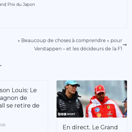
rand Prix du Japon
« Beaucoup de choses à comprendre » pour
Verstappen – et les décideurs de la F1
r
rson Louis: Le
agnon de
ll se retire de
2025
En direct. Le Grand