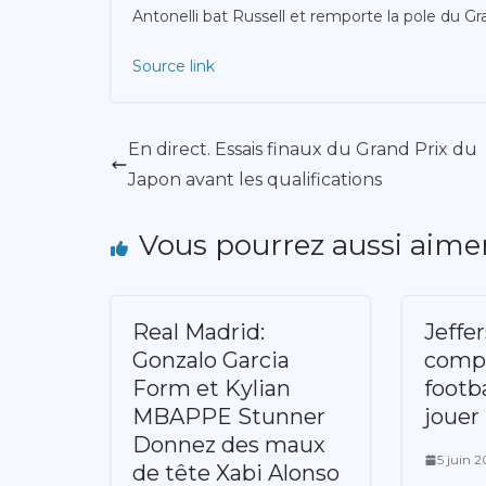
Antonelli bat Russell et remporte la pole du G
Source link
En direct. Essais finaux du Grand Prix du
Japon avant les qualifications
Vous pourrez aussi aime
Real Madrid:
Jeffe
Gonzalo Garcia
comp
Form et Kylian
footba
MBAPPE Stunner
jouer
Donnez des maux
5 juin 
de tête Xabi Alonso