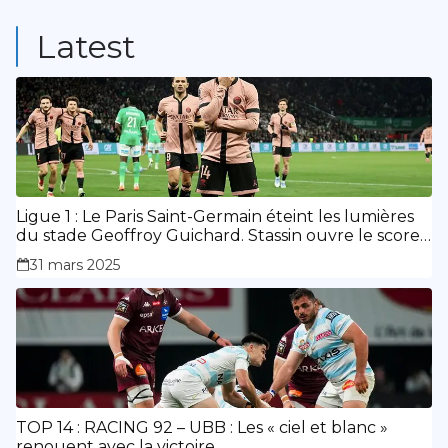
9
Posts
Latest
Ligue 1 : Le Paris Saint-Germain éteint les lumières
du stade Geoffroy Guichard. Stassin ouvre le score,
doublé de Doué.
31 mars 2025
TOP 14 : RACING 92 – UBB : Les « ciel et blanc »
renouent avec la victoire