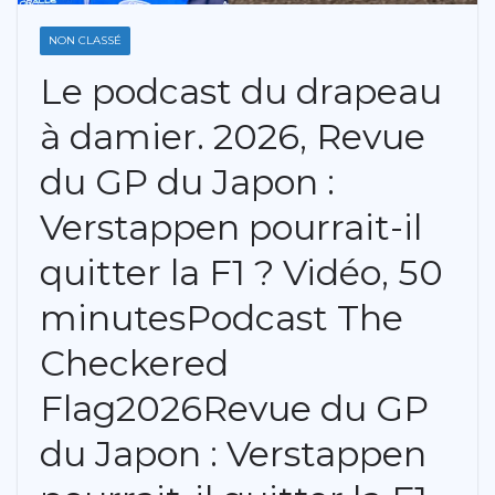
NON CLASSÉ
Le podcast du drapeau
à damier. 2026, Revue
du GP du Japon :
Verstappen pourrait-il
quitter la F1 ? Vidéo, 50
minutesPodcast The
Checkered
Flag2026Revue du GP
du Japon : Verstappen