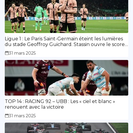
Ligue 1 : Le Paris Saint-Germain éteint les lumières
du stade Geoffroy Guichard. Stassin ouvre le score,
doublé de Doué.
31 mars 2025
TOP 14 : RACING 92 – UBB : Les « ciel et blanc »
renouent avec la victoire
31 mars 2025