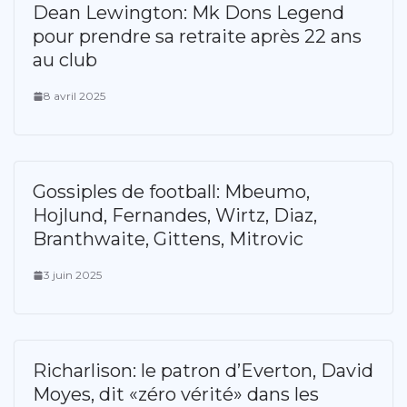
Dean Lewington: Mk Dons Legend
pour prendre sa retraite après 22 ans
au club
8 avril 2025
Gossiples de football: Mbeumo,
Hojlund, Fernandes, Wirtz, Diaz,
Branthwaite, Gittens, Mitrovic
3 juin 2025
Richarlison: le patron d’Everton, David
Moyes, dit «zéro vérité» dans les