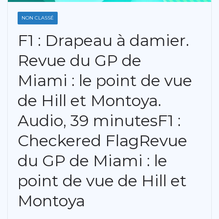
NON CLASSÉ
F1 : Drapeau à damier.
Revue du GP de
Miami : le point de vue
de Hill et Montoya.
Audio, 39 minutesF1 :
Checkered FlagRevue
du GP de Miami : le
point de vue de Hill et
Montoya