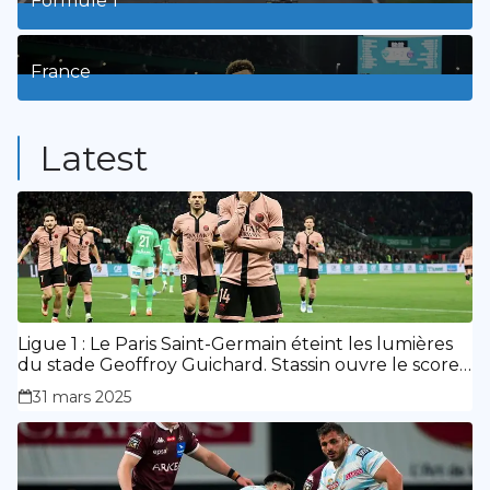
Formule 1
3
Posts
France
9
Posts
Latest
Ligue 1 : Le Paris Saint-Germain éteint les lumières
du stade Geoffroy Guichard. Stassin ouvre le score,
doublé de Doué.
31 mars 2025