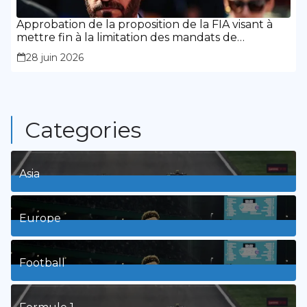
Approbation de la proposition de la FIA visant à
mettre fin à la limitation des mandats de
présidence
28 juin 2026
Categories
Asia
1
Posts
Europe
3
Posts
Football
8
Posts