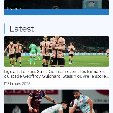
3
Posts
France
9
Posts
Latest
Ligue 1 : Le Paris Saint-Germain éteint les lumières
du stade Geoffroy Guichard. Stassin ouvre le score,
doublé de Doué.
31 mars 2025