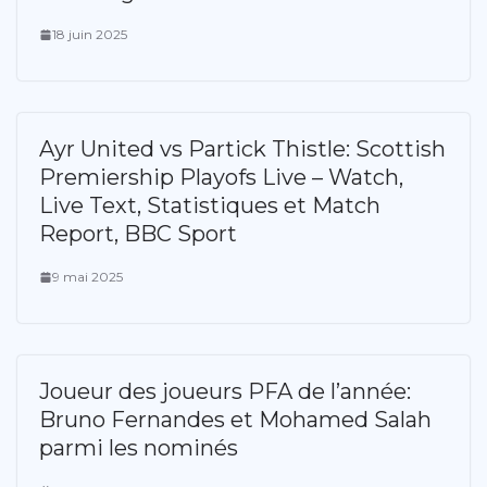
18 juin 2025
Ayr United vs Partick Thistle: Scottish
Premiership Playofs Live – Watch,
Live Text, Statistiques et Match
Report, BBC Sport
9 mai 2025
Joueur des joueurs PFA de l’année:
Bruno Fernandes et Mohamed Salah
parmi les nominés