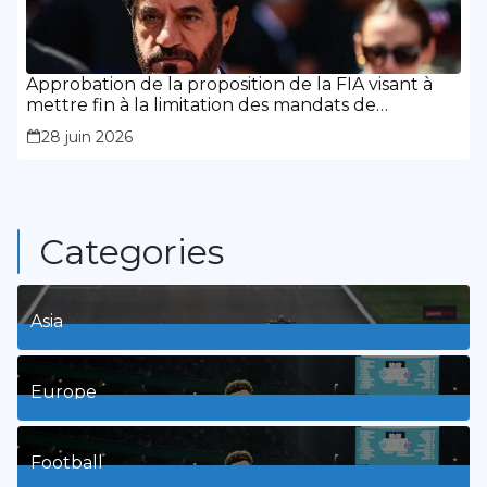
Approbation de la proposition de la FIA visant à
mettre fin à la limitation des mandats de
présidence
28 juin 2026
Categories
Asia
1
Posts
Europe
3
Posts
Football