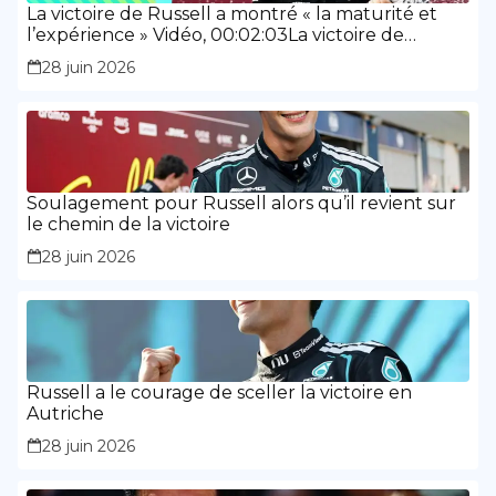
La victoire de Russell a montré « la maturité et
l’expérience » Vidéo, 00:02:03La victoire de
Russell a montré « la maturité et l’expérience »
28 juin 2026
Soulagement pour Russell alors qu’il revient sur
le chemin de la victoire
28 juin 2026
Russell a le courage de sceller la victoire en
Autriche
28 juin 2026