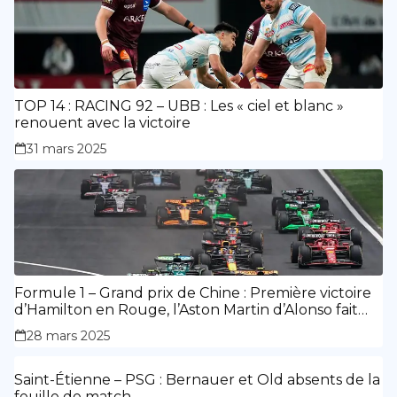
TOP 14 : RACING 92 – UBB : Les « ciel et blanc »
renouent avec la victoire
31 mars 2025
Formule 1 – Grand prix de Chine : Première victoire
d’Hamilton en Rouge, l’Aston Martin d’Alonso fait
des siennes.
28 mars 2025
Saint-Étienne – PSG : Bernauer et Old absents de la
feuille de match.