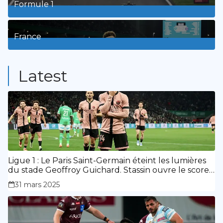
Formule 1
3
Posts
France
9
Posts
Latest
Ligue 1 : Le Paris Saint-Germain éteint les lumières
du stade Geoffroy Guichard. Stassin ouvre le score,
doublé de Doué.
31 mars 2025