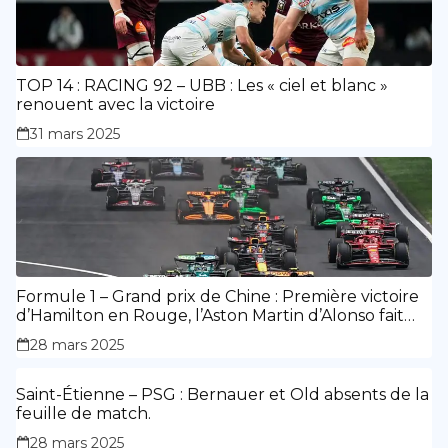
TOP 14 : RACING 92 – UBB : Les « ciel et blanc »
renouent avec la victoire
31 mars 2025
Formule 1 – Grand prix de Chine : Première victoire
d’Hamilton en Rouge, l’Aston Martin d’Alonso fait
des siennes.
28 mars 2025
Saint-Étienne – PSG : Bernauer et Old absents de la
feuille de match.
28 mars 2025