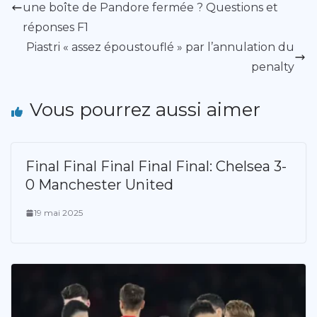
une boîte de Pandore fermée ? Questions et
réponses F1
Piastri « assez époustouflé » par l’annulation du
penalty
Vous pourrez aussi aimer
Final Final Final Final Final: Chelsea 3-
0 Manchester United
19 mai 2025