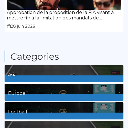
Approbation de la proposition de la FIA visant à
mettre fin à la limitation des mandats de
présidence
28 juin 2026
Categories
Asia
1
Posts
Europe
3
Posts
Football
8
Posts