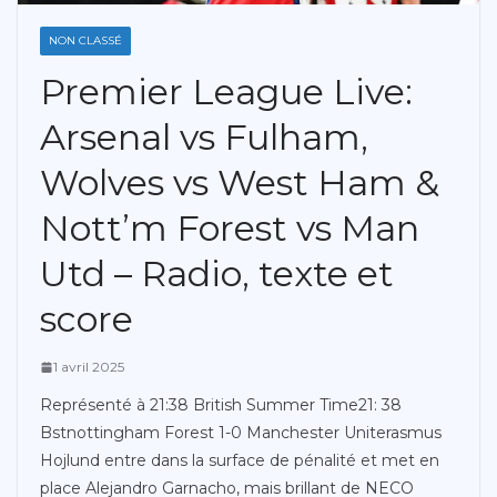
NON CLASSÉ
Premier League Live:
Arsenal vs Fulham,
Wolves vs West Ham &
Nott’m Forest vs Man
Utd – Radio, texte et
score
1 avril 2025
Représenté à 21:38 British Summer Time21: ​​38
Bstnottingham Forest 1-0 Manchester Uniterasmus
Hojlund entre dans la surface de pénalité et met en
place Alejandro Garnacho, mais brillant de NECO