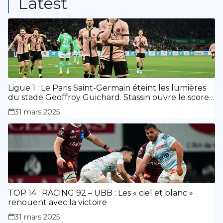
Latest
Ligue 1 : Le Paris Saint-Germain éteint les lumières
du stade Geoffroy Guichard. Stassin ouvre le score,
doublé de Doué.
31 mars 2025
TOP 14 : RACING 92 – UBB : Les « ciel et blanc »
renouent avec la victoire
31 mars 2025