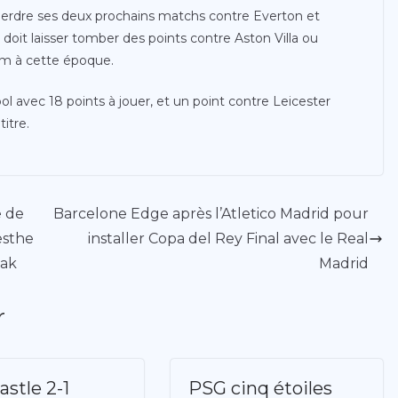
 perdre ses deux prochains matchs contre Everton et
doit laisser tomber des points contre Aston Villa ou
am à cette époque.
ool avec 18 points à jouer, et un point contre Leicester
itre.
e de
Barcelone Edge après l’Atletico Madrid pour
esthe
installer Copa del Rey Final avec le Real
eak
Madrid
r
stle 2-1
PSG cinq étoiles