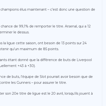
des champions élus maintenant – c’est donc une question de
chance de 99,1% de remporter le titre. Arsenal, qui a 12
erminer le dessus.
 la ligue cette saison, ont besoin de 13 points sur 24
u obtenir qu’un maximum de 85 points.
ants étant donné que la différence de buts de Liverpool
tuellement +43 à +30).
nce de buts, l’équipe de Slot pourrait avoir besoin que de
 contre les Gunners – pour assurer le titre.
son 20e titre de ligue est le 20 avril, lorsqu’ils jouent à