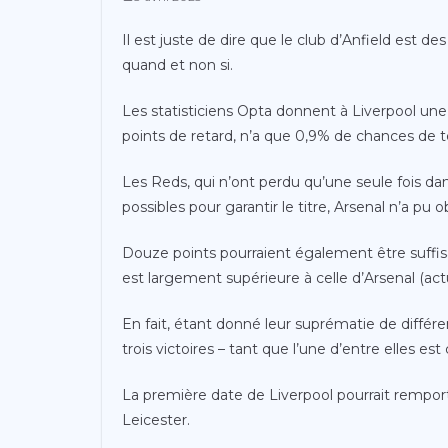
Il est juste de dire que le club d’Anfield est 
quand et non si.
Les statisticiens Opta donnent à Liverpool une 
points de retard, n’a que 0,9% de chances de t
Les Reds, qui n’ont perdu qu’une seule fois dans
possibles pour garantir le titre, Arsenal n’a p
Douze points pourraient également être suffis
est largement supérieure à celle d’Arsenal (ac
En fait, étant donné leur suprématie de différe
trois victoires – tant que l’une d’entre elles est
La première date de Liverpool pourrait remporter 
Leicester.