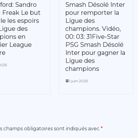
ford: Sandro
Smash Désolé Inter
i Freak Le but
pour remporter la
le les espoirs
Ligue des
 Ligue des
champions. Vidéo,
pions en
00: 03: 31Five-Star
ier League
PSG Smash Désolé
re
Inter pour gagner la
Ligue des
2025
champions
1 juin 2025
s champs obligatoires sont indiqués avec
*