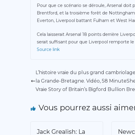
Pour que ce scénario se déroule, Arsenal doit
Brentford, et la troisième forêt de Nottingham 
Everton, Liverpool battant Fulham et West H
Cela laisserait Arsenal 18 points derrière Liverp
serait suffisant pour que Liverpool remporte le t
Source link
L’histoire vraie du plus grand cambriolag
la Grande-Bretagne. Vidéo, 58 MinuteSh
Vraie Story of Britain’s Bigford Bullion Br
Vous pourrez aussi aime
Jack Grealish: La
Newca