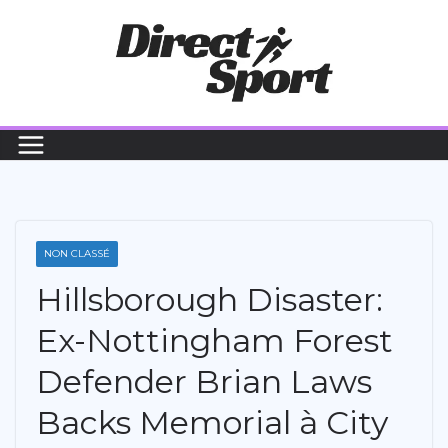
Passer
au
contenu
NON CLASSÉ
Hillsborough Disaster:
Ex-Nottingham Forest
Defender Brian Laws
Backs Memorial à City