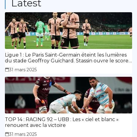
Latest
Ligue 1 : Le Paris Saint-Germain éteint les lumières
du stade Geoffroy Guichard. Stassin ouvre le score,
doublé de Doué.
31 mars 2025
TOP 14 : RACING 92 – UBB : Les « ciel et blanc »
renouent avec la victoire
31 mars 2025