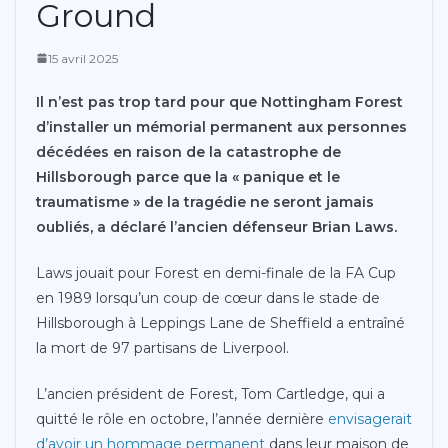
Ground
15 avril 2025
Il n’est pas trop tard pour que Nottingham Forest
d’installer un mémorial permanent aux personnes
décédées en raison de la catastrophe de
Hillsborough parce que la « panique et le
traumatisme » de la tragédie ne seront jamais
oubliés, a déclaré l’ancien défenseur Brian Laws.
Laws jouait pour Forest en demi-finale de la FA Cup
en 1989 lorsqu’un coup de cœur dans le stade de
Hillsborough à Leppings Lane de Sheffield a entraîné
la mort de 97 partisans de Liverpool.
L’ancien président de Forest, Tom Cartledge, qui a
quitté le rôle en octobre, l’année dernière
envisagerait
d’avoir un hommage permanent
dans leur maison de