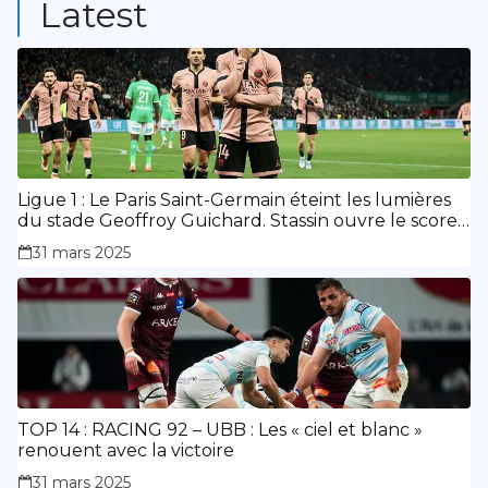
Latest
Ligue 1 : Le Paris Saint-Germain éteint les lumières
du stade Geoffroy Guichard. Stassin ouvre le score,
doublé de Doué.
31 mars 2025
TOP 14 : RACING 92 – UBB : Les « ciel et blanc »
renouent avec la victoire
31 mars 2025