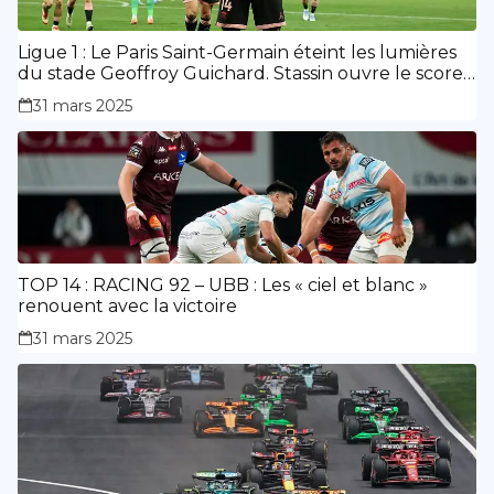
Ligue 1 : Le Paris Saint-Germain éteint les lumières
du stade Geoffroy Guichard. Stassin ouvre le score,
doublé de Doué.
31 mars 2025
TOP 14 : RACING 92 – UBB : Les « ciel et blanc »
renouent avec la victoire
31 mars 2025