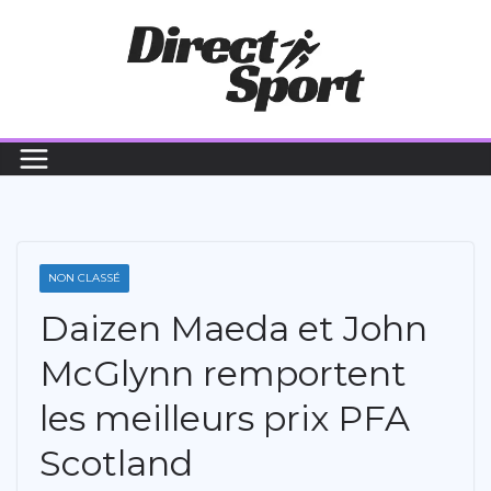
Passer
au
contenu
NON CLASSÉ
Daizen Maeda et John
McGlynn remportent
les meilleurs prix PFA
Scotland