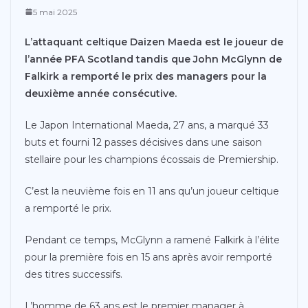
5 mai 2025
L’attaquant celtique Daizen Maeda est le joueur de
l’année PFA Scotland tandis que John McGlynn de
Falkirk a remporté le prix des managers pour la
deuxième année consécutive.
Le Japon International Maeda, 27 ans, a marqué 33
buts et fourni 12 passes décisives dans une saison
stellaire pour les champions écossais de Premiership.
C’est la neuvième fois en 11 ans qu’un joueur celtique
a remporté le prix.
Pendant ce temps, McGlynn a ramené Falkirk à l’élite
pour la première fois en 15 ans après avoir remporté
des titres successifs.
L’homme de 63 ans est le premier manager à