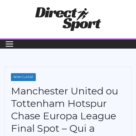
Passer
au
contenu
NON CLASSÉ
Manchester United ou
Tottenham Hotspur
Chase Europa League
Final Spot – Qui a