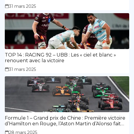
doublé de Doué.
31 mars 2025
TOP 14 : RACING 92 – UBB : Les « ciel et blanc »
renouent avec la victoire
31 mars 2025
Formule 1 – Grand prix de Chine : Première victoire
d’Hamilton en Rouge, l’Aston Martin d’Alonso fait
des siennes.
28 mars 2025