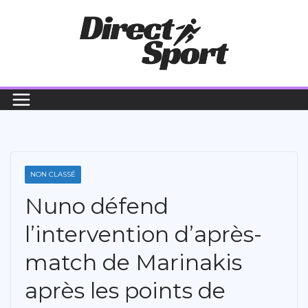
Passer
au
contenu
NON CLASSÉ
Nuno défend
l’intervention d’après-
match de Marinakis
après les points de