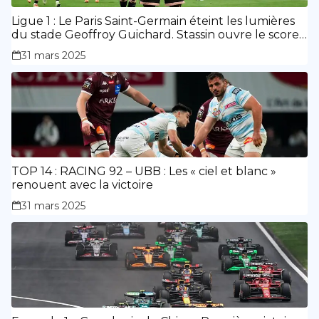
Ligue 1 : Le Paris Saint-Germain éteint les lumières
du stade Geoffroy Guichard. Stassin ouvre le score,
doublé de Doué.
31 mars 2025
TOP 14 : RACING 92 – UBB : Les « ciel et blanc »
renouent avec la victoire
31 mars 2025