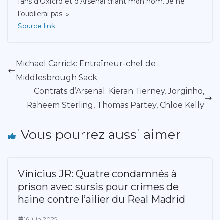
fans d’Oxford et d’Arsenal criant mon nom. Je ne
l’oublierai pas. »
Source link
Michael Carrick: Entraîneur-chef de
Middlesbrough Sack
Contrats d’Arsenal: Kieran Tierney, Jorginho,
Raheem Sterling, Thomas Partey, Chloe Kelly
Vous pourrez aussi aimer
Vinicius JR: Quatre condamnés à
prison avec sursis pour crimes de
haine contre l’ailier du Real Madrid
16 juin 2025