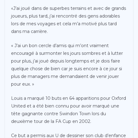
«J’ai joué dans de superbes terrains et avec de grands
joueurs, plus tard, j’ai rencontré des gens adorables
lors de mes voyages et cela m’a motivé plus tard
dans ma carrière.
« J’ai un bon cercle d’amis qui m’ont vraiment
encouragé à surmonter les jours sombres et à lutter
pour plus, j’ai joué depuis longtemps et je dois faire
quelque chose de bien car je suis encore à ce jour si
plus de managers me demandaient de venir jouer
pour eux. »
Louis a marqué 10 buts en 64 apparitions pour Oxford
United et a été bien connu pour avoir marqué une
tête gagnante contre Swindon Town lors du
deuxième tour de la FA Cup en 2002.
Ce but a permis aux U de dessiner son club d’enfance