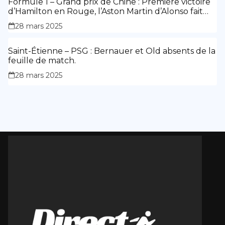
Formule 1 – Grand prix de Chine : Première victoire
d’Hamilton en Rouge, l’Aston Martin d’Alonso fait
des siennes.
28 mars 2025
Saint-Étienne – PSG : Bernauer et Old absents de la
feuille de match.
28 mars 2025