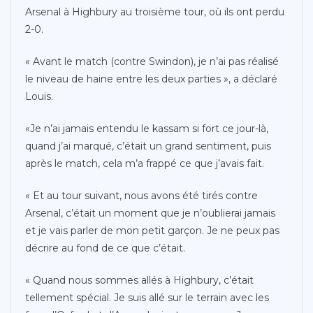
Arsenal à Highbury au troisième tour, où ils ont perdu
2-0.
« Avant le match (contre Swindon), je n’ai pas réalisé
le niveau de haine entre les deux parties », a déclaré
Louis.
«Je n’ai jamais entendu le kassam si fort ce jour-là,
quand j’ai marqué, c’était un grand sentiment, puis
après le match, cela m’a frappé ce que j’avais fait.
« Et au tour suivant, nous avons été tirés contre
Arsenal, c’était un moment que je n’oublierai jamais
et je vais parler de mon petit garçon. Je ne peux pas
décrire au fond de ce que c’était.
« Quand nous sommes allés à Highbury, c’était
tellement spécial. Je suis allé sur le terrain avec les