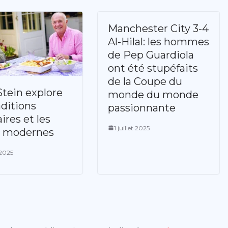
Manchester City 3-4
Al-Hilal: les hommes
de Pep Guardiola
ont été stupéfaits
de la Coupe du
Stein explore
monde du monde
aditions
passionnante
ires et les
1 juillet 2025
s modernes
 2025