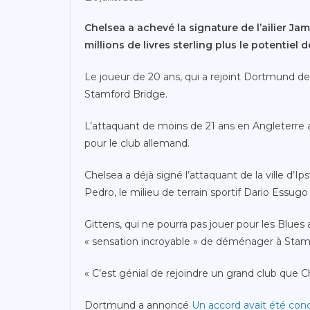
Chelsea a achevé la signature de l’ailier Ja
millions de livres sterling plus le potentiel 
Le joueur de 20 ans, qui a rejoint Dortmund de
Stamford Bridge.
L’attaquant de moins de 21 ans en Angleterre 
pour le club allemand.
Chelsea a déjà signé l’attaquant de la ville d’
Pedro, le milieu de terrain sportif Dario Essu
Gittens, qui ne pourra pas jouer pour les Blue
« sensation incroyable » de déménager à Stam
« C’est génial de rejoindre un grand club que Che
Dortmund a annoncé
Un accord avait été con