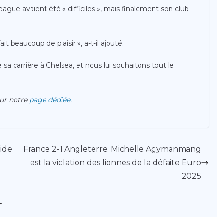
ague avaient été « difficiles », mais finalement son club
t beaucoup de plaisir », a-t-il ajouté.
 sa carrière à Chelsea, et nous lui souhaitons tout le
sur notre
page dédiée.
ide
France 2-1 Angleterre: Michelle Agymanmang
est la violation des lionnes de la défaite Euro
2025
r