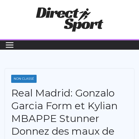
Passer
au
contenu
NON CLASSÉ
Real Madrid: Gonzalo
Garcia Form et Kylian
MBAPPE Stunner
Donnez des maux de