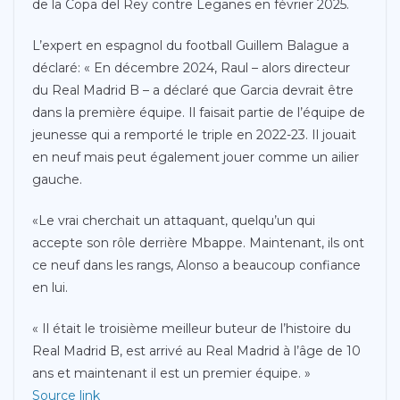
de la Copa del Rey contre Leganes en février 2025.
L’expert en espagnol du football Guillem Balague a
déclaré: « En décembre 2024, Raul – alors directeur
du Real Madrid B – a déclaré que Garcia devrait être
dans la première équipe. Il faisait partie de l’équipe de
jeunesse qui a remporté le triple en 2022-23. Il jouait
en neuf mais peut également jouer comme un ailier
gauche.
«Le vrai cherchait un attaquant, quelqu’un qui
accepte son rôle derrière Mbappe. Maintenant, ils ont
ce neuf dans les rangs, Alonso a beaucoup confiance
en lui.
« Il était le troisième meilleur buteur de l’histoire du
Real Madrid B, est arrivé au Real Madrid à l’âge de 10
ans et maintenant il est un premier équipe. »
Source link