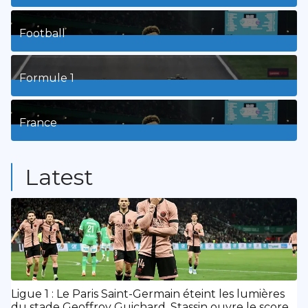
3
Posts
Football
8
Posts
Formule 1
3
Posts
France
9
Posts
Latest
Ligue 1 : Le Paris Saint-Germain éteint les lumières
du stade Geoffroy Guichard. Stassin ouvre le score,