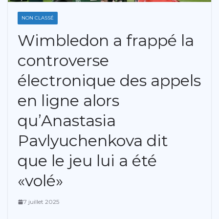
NON CLASSÉ
Wimbledon a frappé la
controverse
électronique des appels
en ligne alors
qu’Anastasia
Pavlyuchenkova dit
que le jeu lui a été
«volé»
7 juillet 2025