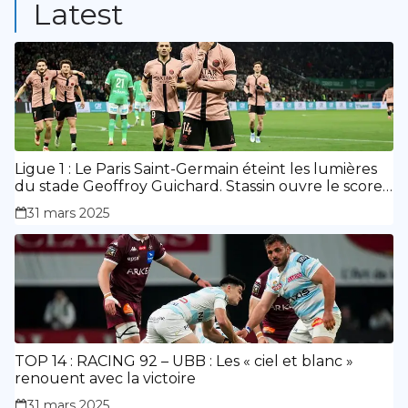
Latest
Ligue 1 : Le Paris Saint-Germain éteint les lumières
du stade Geoffroy Guichard. Stassin ouvre le score,
doublé de Doué.
31 mars 2025
TOP 14 : RACING 92 – UBB : Les « ciel et blanc »
renouent avec la victoire
31 mars 2025